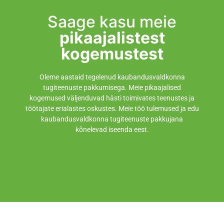
Saage kasu meie
pikaajalistest
kogemustest
Oleme aastaid tegelenud kaubandusvaldkonna
tugiteenuste pakkumisega. Meie pikaajalised
kogemused väljenduvad hästi toimivates teenustes ja
töötajate erialastes oskustes. Meie töö tulemused ja edu
kaubandusvaldkonna tugiteenuste pakkujana
kõnelevad iseenda eest.