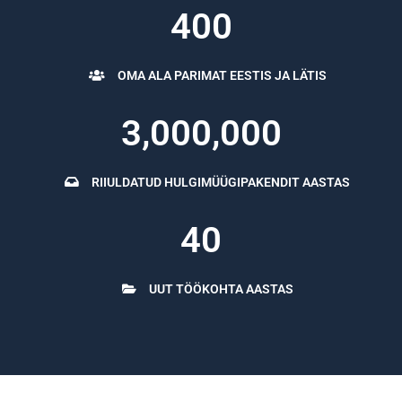
400
OMA ALA PARIMAT EESTIS JA LÄTIS
3,000,000
RIIULDATUD HULGIMÜÜGIPAKENDIT AASTAS
40
UUT TÖÖKOHTA AASTAS