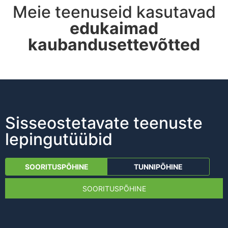
Meie teenuseid kasutavad
edukaimad
kaubandusettevõtted
Sisseostetavate teenuste
lepingutüübid
SOORITUSPÕHINE
TUNNIPÕHINE
SOORITUSPÕHINE