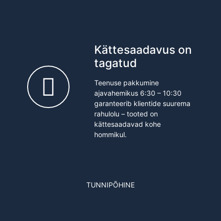
Kättesaadavus on
tagatud
Teenuse pakkumine
ajavahemikus 6:30 – 10:30
garanteerib klientide suurema
rahulolu – tooted on
kättesaadavad kohe
hommikul.
TUNNIPÕHINE