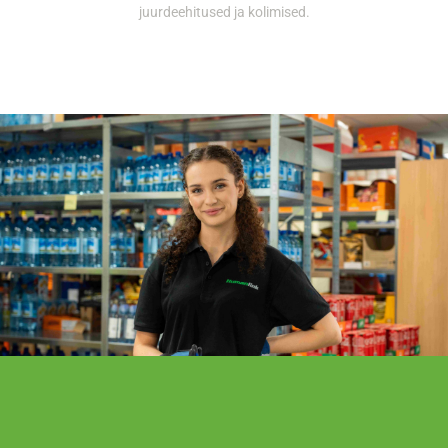
juurdeehitused ja kolimised.