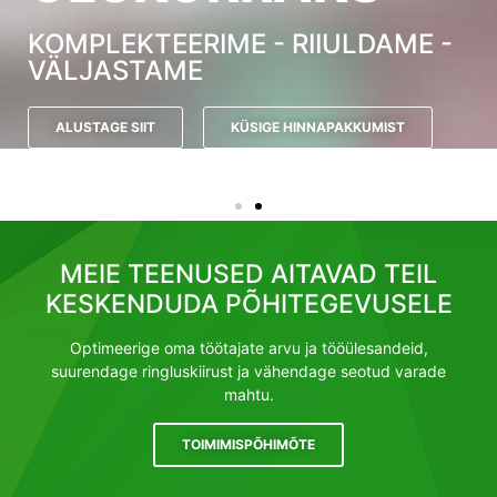
KOMPLEKTEERIME - RIIULDAME -
VÄLJASTAME
ALUSTAGE SIIT
KÜSIGE HINNAPAKKUMIST
MEIE TEENUSED AITAVAD TEIL
KESKENDUDA PÕHITEGEVUSELE
Optimeerige oma töötajate arvu ja tööülesandeid,
suurendage ringluskiirust ja vähendage seotud varade
mahtu.
TOIMIMISPÕHIMÕTE