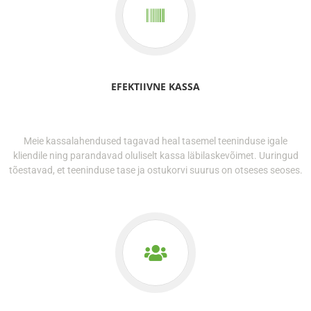
EFEKTIIVNE KASSA
Meie kassalahendused tagavad heal tasemel teeninduse igale
kliendile ning parandavad oluliselt kassa läbilaskevõimet. Uuringud
tõestavad, et teeninduse tase ja ostukorvi suurus on otseses seoses.