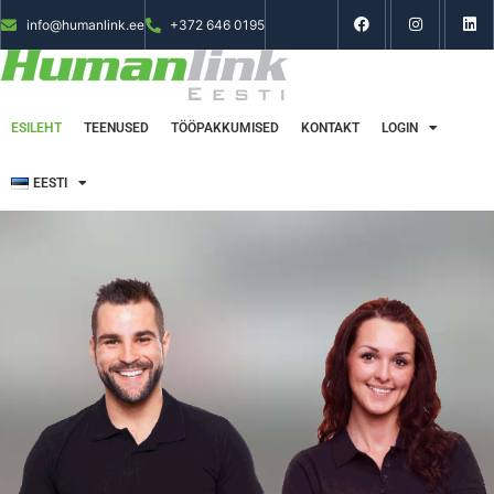
info@humanlink.ee
+372 646 0195
ESILEHT
TEENUSED
TÖÖPAKKUMISED
KONTAKT
LOGIN
EESTI