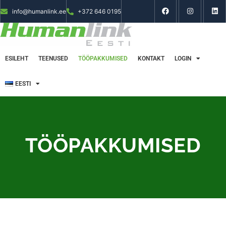
info@humanlink.ee
+372 646 0195
ESILEHT
TEENUSED
TÖÖPAKKUMISED
KONTAKT
LOGIN
EESTI
TÖÖPAKKUMISED