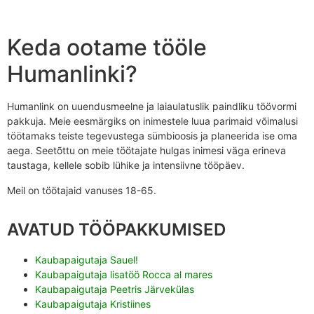
Keda ootame tööle
Humanlinki?
Humanlink on uuendusmeelne ja laiaulatuslik paindliku töövormi
pakkuja. Meie eesmärgiks on inimestele luua parimaid võimalusi
töötamaks teiste tegevustega sümbioosis ja planeerida ise oma
aega. Seetõttu on meie töötajate hulgas inimesi väga erineva
taustaga, kellele sobib lühike ja intensiivne tööpäev.
Meil on töötajaid vanuses 18-65.
AVATUD TÖÖPAKKUMISED
Kaubapaigutaja Sauel!
Kaubapaigutaja lisatöö Rocca al mares
Kaubapaigutaja Peetris Järvekülas
Kaubapaigutaja Kristiines